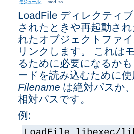
モジュール:
mod_so
LoadFile ディレクテ
されたときや再起動され
れたオブジェクトファイ
リンクします。 これは
るために必要になるかも
ードを読み込むために使
Filename
は絶対パスか
相対パスです。
例:
LoadFile libexec/li