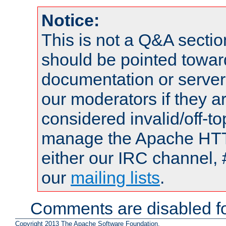
Notice:
This is not a Q&A sect
should be pointed towar
documentation or serve
our moderators if they a
considered invalid/off-t
manage the Apache HTTP
either our IRC channel, 
our
mailing lists
.
Comments are disabled fo
Copyright 2013 The Apache Software Foundation.