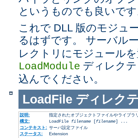
というものでも良いです
これで DLL 版のモジ
るはずです。 サーバル
レクトリにモジュールを
ディレクテ
LoadModule
込んでください。
LoadFile
ディレク
説明:
指定されたオブジェクトファイルやライブラ
構文:
LoadFile
filename
[
filename
] ...
コンテキスト:
サーバ設定ファイル
ステータス:
Extension