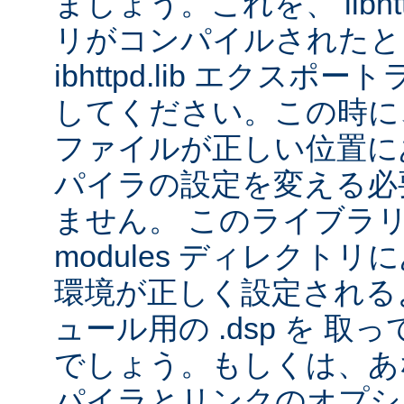
ましょう。これを、 libhtt
リがコンパイルされたと
ibhttpd.lib エクス
してください。この時に、 
ファイルが正しい位置に
パイラの設定を変える必
ません。 このライブラ
modules ディレクト
環境が正しく設定される
ュール用の .dsp を 
でしょう。もしくは、あなた
パイラとリンクのオプシ