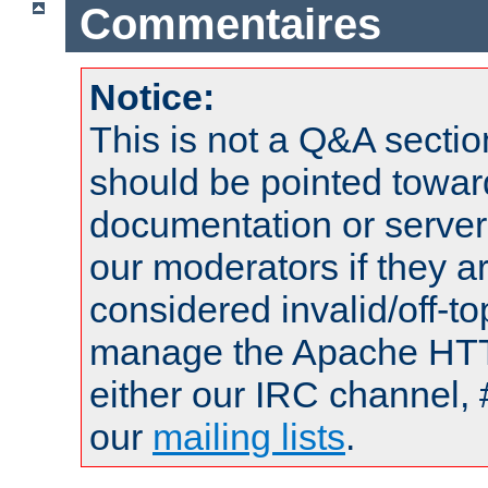
Commentaires
Notice:
This is not a Q&A sect
should be pointed towar
documentation or serve
our moderators if they a
considered invalid/off-t
manage the Apache HTTP
either our IRC channel, 
our
mailing lists
.