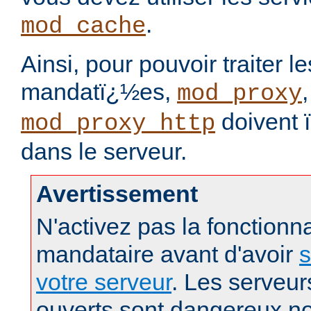
.
mod_cache
Ainsi, pour pouvoir traiter
mandatï¿½es,
,
mod_proxy
doivent 
mod_proxy_http
dans le serveur.
Avertissement
N'activez pas la fonctionn
mandataire avant d'avoir
votre serveur
. Les serveu
ouverts sont dangereux n