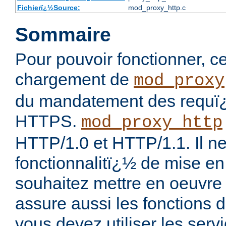
Fichierï¿½Source:
mod_proxy_http.c
Sommaire
Pour pouvoir fonctionner, 
chargement de
mod_proxy
du mandatement des requï
HTTPS.
mod_proxy_http
HTTP/1.0 et HTTP/1.1. Il ne
fonctionnalitï¿½ de mise en
souhaitez mettre en oeuvre
assure aussi les fonctions 
vous devez utiliser les ser