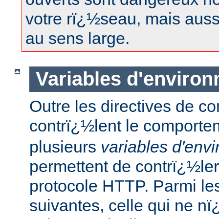
votre rï¿½seau, mais aussi
au sens large.
Variables d'enviro
Outre les directives de co
contrï¿½lent le comport
plusieurs
variables d'env
permettent de contrï¿½ler
protocole HTTP. Parmi les
suivantes, celle qui ne n