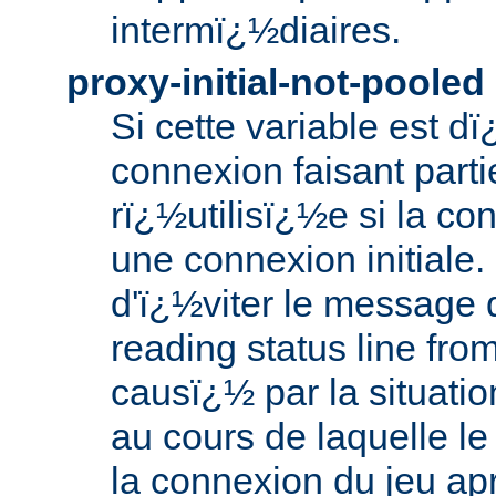
intermï¿½diaires.
proxy-initial-not-pooled
Si cette variable est d
connexion faisant parti
rï¿½utilisï¿½e si la con
une connexion initiale
d'ï¿½viter le message d
reading status line fro
causï¿½ par la situati
au cours de laquelle le
la connexion du jeu ap