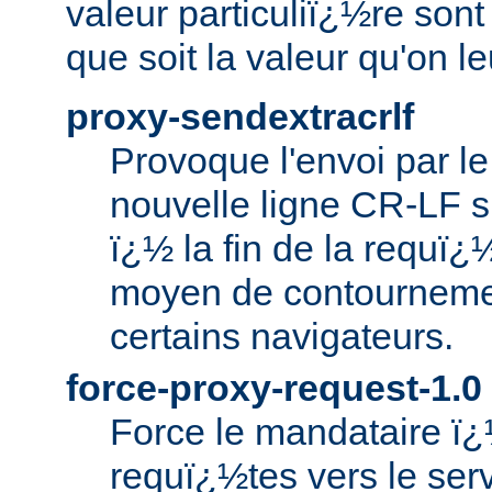
valeur particuliï¿½re sont
que soit la valeur qu'on le
proxy-sendextracrlf
Provoque l'envoi par l
nouvelle ligne CR-LF 
ï¿½ la fin de la requï¿
moyen de contourneme
certains navigateurs.
force-proxy-request-1.0
Force le mandataire ï
requï¿½tes vers le serv