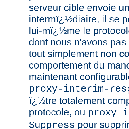
serveur cible envoie 
intermï¿½diaire, il se 
lui-mï¿½me le protoco
dont nous n'avons pas
tout simplement non c
comportement du manda
maintenant configurabl
proxy-interim-res
ï¿½tre totalement comp
protocole, ou
proxy-i
pour suppri
Suppress