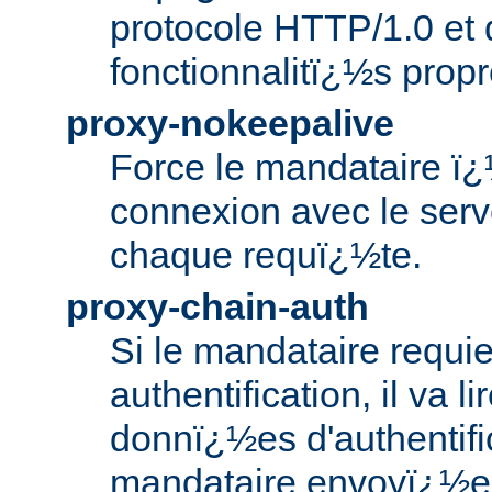
protocole HTTP/1.0 et 
fonctionnalitï¿½s prop
proxy-nokeepalive
Force le mandataire ï¿
connexion avec le serv
chaque requï¿½te.
proxy-chain-auth
Si le mandataire requie
authentification, il va li
donnï¿½es d'authentifi
mandataire envoyï¿½es 